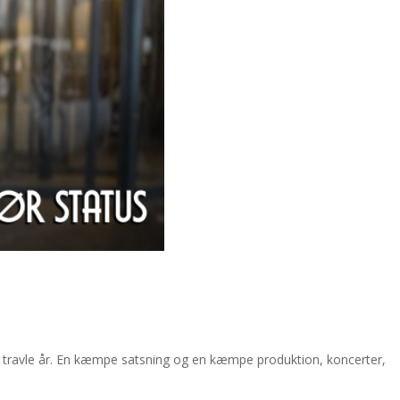
t travle år. En kæmpe satsning og en kæmpe produktion, koncerter,