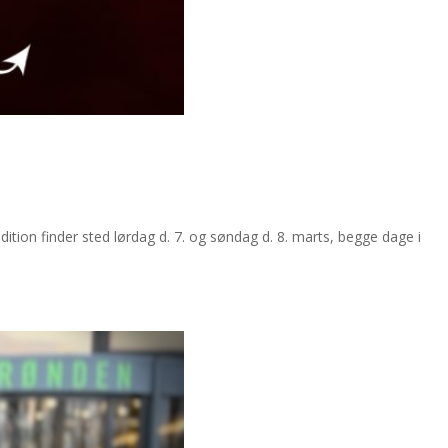
on finder sted lørdag d. 7. og søndag d. 8. marts, begge dage i