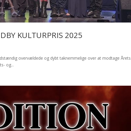
DBY KULTURPRIS 2025
ig overvældede og dybt taknemmelige over at modtage Årets Kultu
s- og...