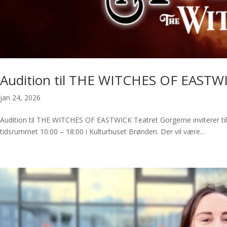
Audition til THE WITCHES OF EASTW
jan 24, 2026
Audition til THE WITCHES OF EASTWICK Teatret Gorgerne inviterer til
tidsrummet 10:00 – 18:00 i Kulturhuset Brønden. Der vil være...