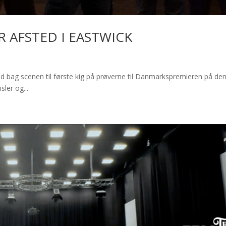
R AFSTED I EASTWICK
scenen til første kig på prøverne til Danmarkspremieren på den 
ler og...