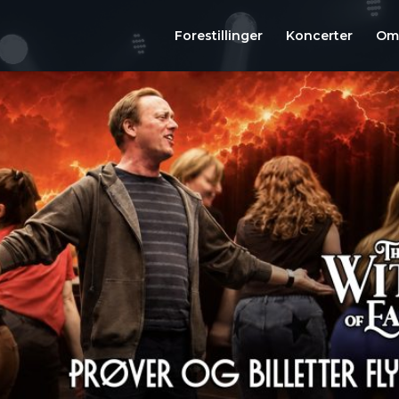
Forestillinger
Koncerter
Om 