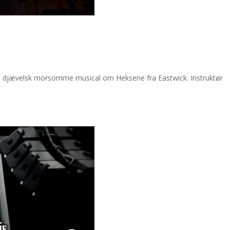
djævelsk morsomme musical om Heksene fra Eastwick. Instruktør