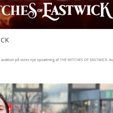
ICK
 audition på vores nye opsætning af THE WITCHES OF EASTWICK. Auditi