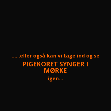
……eller også kan vi tage ind og se
PIGEKORET SYNGER I
MØRKE
igen…