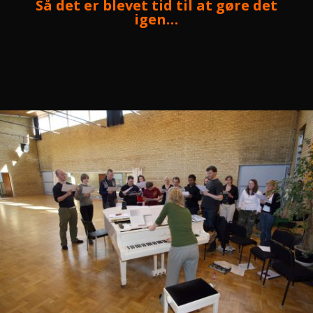
Så det er blevet tid til at gøre det
igen…