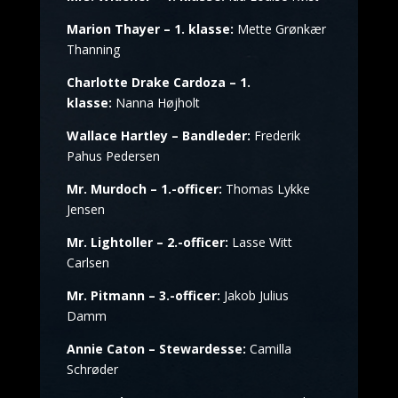
Marion Thayer – 1. klasse:
Mette Grønkær
Thanning
Charlotte Drake Cardoza – 1.
klasse:
Nanna Højholt
Wallace Hartley – Bandleder:
Frederik
Pahus Pedersen
Mr. Murdoch – 1.-officer:
Thomas Lykke
Jensen
Mr. Lightoller – 2.-officer:
Lasse Witt
Carlsen
Mr. Pitmann – 3.-officer:
Jakob Julius
Damm
Annie Caton – Stewardesse:
Camilla
Schrøder