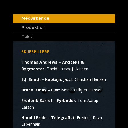
Medvirkende
Produktion
Tak til
SKUESPILLERE
Thomas Andrews – Arkitekt &
Bygmester:
David Lakshøj-Hansen
E.J. Smith – Kaptajn:
Jacob Christian Hansen
Bruce Ismay – Ejer:
Morten Elkjær Hansen
Frederik Barret – Fyrbøder:
Tom Aarup
Larsen
Harold Bride – Telegrafist:
Frederik Ravn
Espenhain