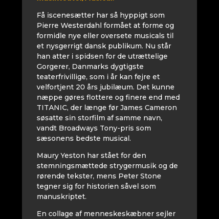
Få iscenesætter har så hyppigt som
Pierre Westerdahl formået at forme og
formidle nye eller oversete musicals til
et nysgerrigt dansk publikum. Nu står
han atter i spidsen for de utrættelige
Gorgerer, Danmarks dygtigste
teaterfrivillige, som i år kan fejre et
velfortjent 20 års jubilæum. Det kunne
næppe gøres flottere og finere end med
TITANIC, der længe før James Cameron
søsatte sin storfilm af samme navn,
vandt Broadways Tony-pris som
sæsonens bedste musical.
Maury Yeston har stået for den
stemningsmættede strygermusik og de
rørende tekster, mens Peter Stone
tegner sig for historien såvel som
manuskriptet.
En collage af menneskeskæbner sejler