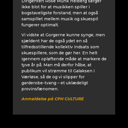
Dirigenten Rose Munk Heiberg sørger
ikke blot for at musikken spiller i
bogstaveligste forstand, men at også
samspillet mellem musik og skuespil
fungerer optimalt.
Vi vidste at Gorgerne kunne synge, men
sjældent har de også ydet en så
tilfredsstillende kollektiv indsats som
skuespillere, som de gør her. En helt
igennem opløftende måde at markere de
tyve år på. Man må derfor håbe, at
publikum vil strømme til Galaksen i
Værløse, så de og vi slipper for
garderobe-tvang – et uklædeligt
provinsfænomen.
Anmeldelse på CPH CULTURE