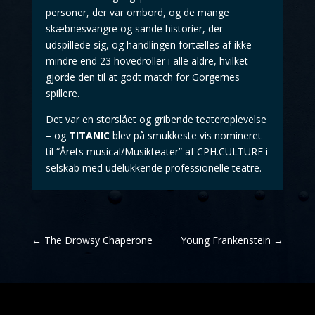
personer, der var ombord, og de mange
skæbnesvangre og sande historier, der
udspillede sig, og handlingen fortælles af ikke
mindre end 23 hovedroller i alle aldre, hvilket
gjorde den til at godt match for Gorgernes
spillere.
Det var en storslået og gribende teateroplevelse
– og
TITANIC
blev på smukkeste vis nomineret
til “Årets musical/Musikteater” af CPH.CULTURE i
selskab med udelukkende professionelle teatre.
←
The Drowsy Chaperone
Young Frankenstein
→