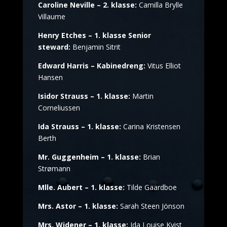
Caroline Neville – 2. klasse:
Camilla Brylle
Villaume
Henry Etches – 1. klasse Senior
steward:
Benjamin Sitrit
Edward Harris – Kabinedreng:
Vitus Elliot
Hansen
Isidor Strauss – 1. klasse:
Martin
Corneliussen
Ida Strauss – 1. klasse:
Carina Kristensen
Berth
Mr. Guggenheim – 1. klasse:
Brian
Strømann
Mlle. Aubert – 1. klasse:
Tilde Gaardboe
Mrs. Astor – 1. klasse:
Sarah Steen Jönson
Mrs. Widener – 1. klasse:
Ida Louise Kvist