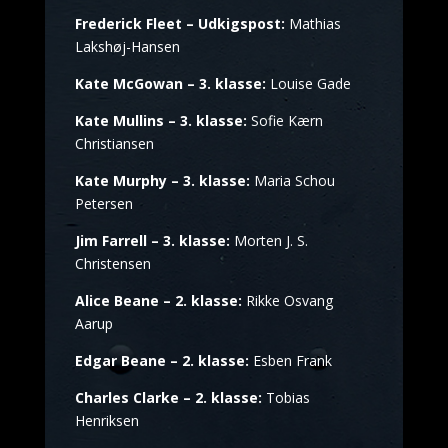
Frederick Fleet – Udkigspost:
Mathias
Lakshøj-Hansen
Kate McGowan – 3. klasse:
Louise Gade
Kate Mullins – 3. klasse:
Sofie Kærn
Christiansen
Kate Murphy – 3. klasse:
Maria Schou
Petersen
Jim Farrell – 3. klasse:
Morten J. S.
Christensen
Alice Beane – 2. klasse:
Rikke Osvang
Aarup
Edgar Beane – 2. klasse:
Esben Frank
Charles Clarke – 2. klasse:
Tobias
Henriksen