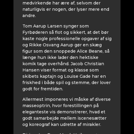
medvirkende har ære af, selvom der
naturligvis er nogen, der lyser mere end
andre.
Tom Aarup Larsen synger som
Fyrbøderen så flot og sikkert, at det bør
kaste nogle professionelle opgaver af sig
og Rikke Osvang Aarup gør en skæg
figur som den snoppede Alice Beane, så
længe hun ikke lader den hektiske
komik tage overhånd. Jacob Christian
Hansen viser format og klasse som
skibets kaptajn og Louise Gade har en
friskhed i både spil og stemme, der lover
godt for fremtiden.
Allermest imponeres vi måske af diverse
masseoptrin, hvor forestillingen på
eleganteste vis demonstrerer, hvad et
godt samarbejde mellem iscenesætter
og koreograf kan udrette af mirakler.