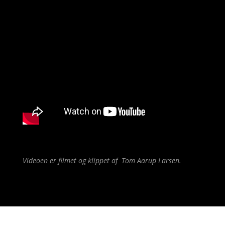
Videoen er filmet og klippet af Tom Aarup Larsen.