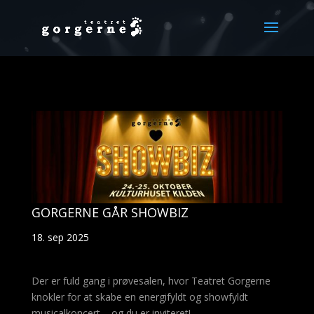
GORGERNE GÅR SHOWBIZ
18. sep 2025
Der er fuld gang i prøvesalen, hvor Teatret Gorgerne
knokler for at skabe en energifyldt og showfyldt
musicalkoncert – og du er inviteret!