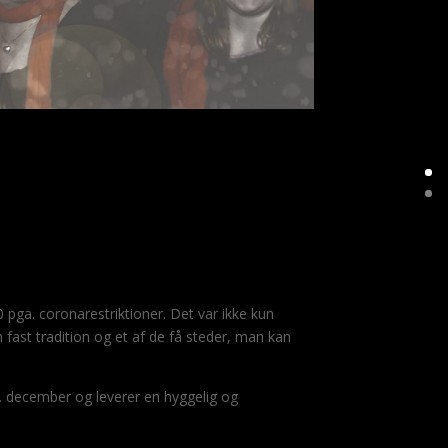
0 pga. coronarestriktioner. Det var ikke kun
 fast tradition og et af de få steder, man kan
. december og leverer en hyggelig og