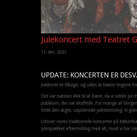
Julekoncert med Teatret G
11. dec. 2021
UPDATE: KONCERTEN ER DESV
Julekoret er tilbage, og uden at blæse tingene fo
Det var næsten ikke til at bære, da vi sidste jul
publikum, der var skuffede. For mange af Gorgern
finde den ægte, uspolerede julestemning. Vi glæd
Udover vores traditionelle koncerter på Københa
julespækket eftermiddag med alt, hvad vi har sav