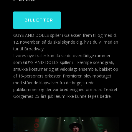
BILLETTER
GUYS AND DOLLS spiller i Galaksen frem til og med d.
12. november, så du skal skynde dig, hvis du vil med en
tur til Broadway.
I vores nye trailer kan du se de overdådige rammer
som GUYS AND DOLLS spiller i – kæmpe scenografi,
smukke kostumer og et veloplagt ensemble, bakket op
af 16-personers orkester. Premieren blev modtaget
med stående klapsalver fra de begejstrede
publikummer og der var bred enighed om at at Teatret
Gorgernes 25-års jubilæum ikke kunne fejres bedre.